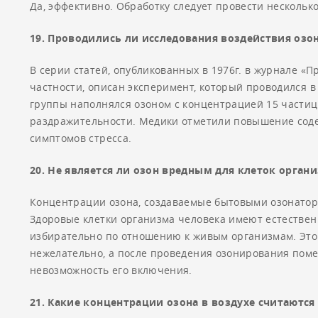
Да, эффективно. Обработку следует провести несколько
19. Проводились ли исследования воздействия озо
В серии статей, опубликованных в 1976г. в журнале «
частности, описан эксперимент, который проводился в
группы наполнялся озоном с концентрацией 15 частиц
раздражительности. Медики отметили повышение соде
симптомов стресса.
20. Не является ли озон вредным для клеток орган
Концентрации озона, создаваемые бытовыми озонатора
Здоровые клетки организма человека имеют естествен
избирательно по отношению к живым организмам. Это
нежелательно, а после проведения озонирования поме
невозможность его включения.
21. Какие концентрации озона в воздухе считаютс