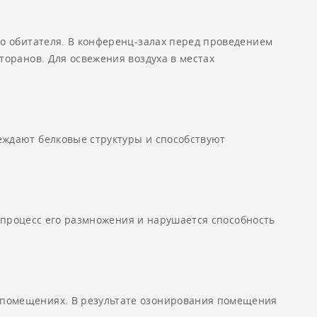
го обитателя. В конференц-залах перед проведением
торанов. Для освежения воздуха в местах
еждают белковые структуры и способствуют
я процесс его размножения и нарушается способность
 помещениях. В результате озонирования помещения