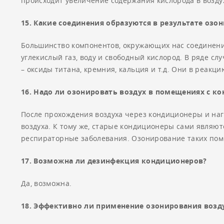
происходит увеличение содержания кислорода в воздух
15. Какие соединения образуются в результате оз
Большинство компонентов, окружающих нас соединений
углекислый газ, воду и свободный кислород. В ряде с
– оксиды титана, кремния, кальция и т.д. Они в реакци
16. Надо ли озонировать воздух в помещениях с к
После прохождения воздуха через кондиционеры и наг
воздуха. К тому же, старые кондиционеры сами являют
респираторные заболевания. Озонирование таких пом
17. Возможна ли дезинфекция кондиционеров?
Да, возможна.
18. Эффективно ли применение озонирования возду