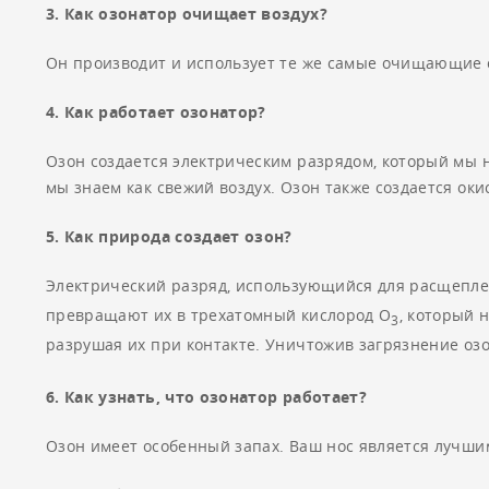
3. Как озонатор очищает воздух?
Он производит и использует те же самые очищающие с
4. Как работает озонатор?
Озон создается электрическим разрядом, который мы н
мы знаем как свежий воздух. Озон также создается о
5. Как природа создает озон?
Электрический разряд, использующийся для расщепле
превращают их в трехатомный кислород О
, который 
3
разрушая их при контакте. Уничтожив загрязнение оз
6. Как узнать, что озонатор работает?
Озон имеет особенный запах. Ваш нос является лучшим