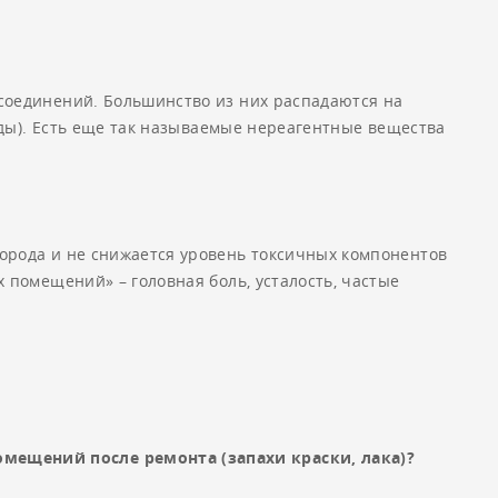
соединений. Большинство из них распадаются на
иды). Есть еще так называемые нереагентные вещества
орода и не снижается уровень токсичных компонентов
 помещений» – головная боль, усталость, частые
мещений после ремонта (запахи краски, лака)?