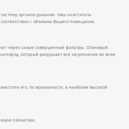
 систему органов дыхания. Наш очиститель
в соответствии с объемом Вашего помещения.
кают через самые совершенные фильтры. Озоновый
кислород, который разрушает все загрязнения во всем
зместите его, по возможности, в наиболее высокой
тацию озонатора.