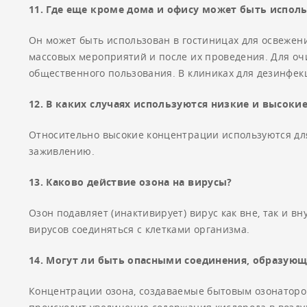
11. Где еще кроме дома и офису может быть испол
Он может быть использован в гостиницах для освежен
массовых мероприятий и после их проведения. Для очи
общественного пользования. В клиниках для дезинфек
12. В каких случаях используются низкие и высоки
Относительно высокие концентрации используются для
заживлению.
13. Каково действие озона на вирусы?
Озон подавляет (инактивирует) вирус как вне, так и 
вирусов соединяться с клетками организма.
14. Могут ли быть опасными соединения, образую
Концентрации озона, создаваемые бытовым озонаторо