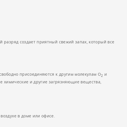
й разряд создает приятный свежий запах, который все
свободно присоединяются к другим молекулам О
и
2
се химические и другие загрязняющие вещества,
воздухе в доме или офисе.