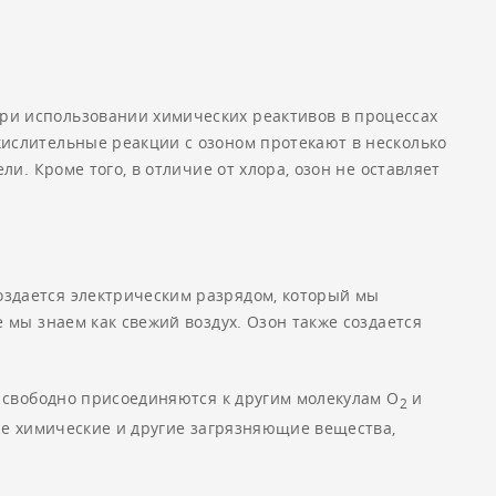
ри использовании химических реактивов в процессах
кислительные реакции с озоном протекают в несколько
и. Кроме того, в отличие от хлора, озон не оставляет
оздается электрическим разрядом, который мы
 мы знаем как свежий воздух. Озон также создается
 свободно присоединяются к другим молекулам О
и
2
се химические и другие загрязняющие вещества,