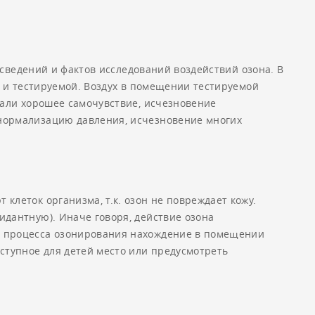
 сведений и фактов исследований воздействий озона. В
й и тестируемой. Воздух в помещении тестируемой
чали хорошее самочувствие, исчезновение
нормализацию давления, исчезновение многих
леток организма, т.к. озон не повреждает кожу.
дантную). Иначе говоря, действие озона
я процесса озонирования нахождение в помещении
ступное для детей место или предусмотреть