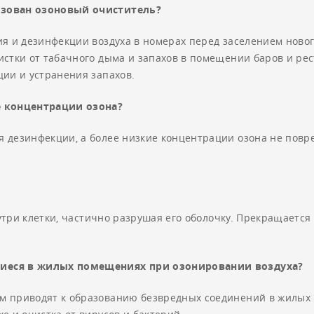
ьзован озоновый очиститель?
ия и дезинфекции воздуха в номерах перед заселением ново
стки от табачного дыма и запахов в помещении баров и рес
ции и устранения запахов.
е концентрации озона?
 дезинфекции, а более низкие концентрации озона не повр
внутри клетки, частично разрушая его оболочку. Прекращаетс
щиеся в жилых помещениях при озонировании воздуха?
м приводят к образованию безвредных соединений в жилых