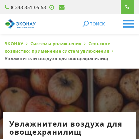
8-343-351-05-53
ПОИСК
ЭКОНАУ
Системы увлажнения
Сельское
хозяйство: применение систем увлажнения
Увлажнители воздуха для овощехранилищ
Увлажнители воздуха для
овощехранилищ