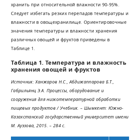
хранить при относительной влажности 90-95%.
Следует избегать резких перепадов температуры и
влажности в овощехранилище. Ориентировочные
значения температуры и влажности хранения
различных овощей и фруктов приведены в
Таблице 1.
Таблица 1. Температура и влажность
хранения овощей и фруктов
Источник: Ханжаров Н.С., Абдижаппарова Б.Т.,
Габрильянц Э.А. Процессы, оборудование и
сооружения для низкотемпературной обработки
пищевых продуктов / Учебник. – Шымкент: Южно-
Казахстанский государственный университет имени
М. Ауэзова, 2015. – 284 с.