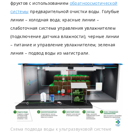
фруктов с использованием
обратноосмотической
системы
предварительной очистки воды. Голубые
линии – холодная вода; красные линии –
слаботочная система управления увлажнителем
(подключение датчика влажности); черные линии
– питание и управление увлажнителем; зеленая
линия – подвод воды из магистрали.
Схема подвода воды к ультразвуковой системе