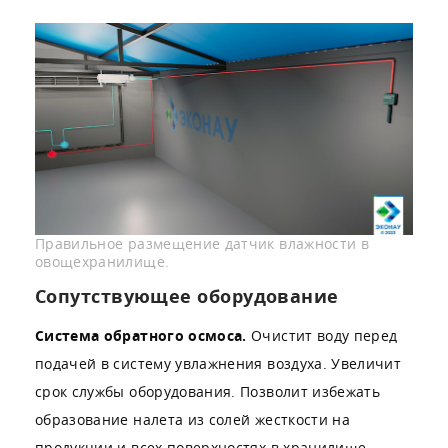
Правильное размещение датчик влажности в
овощехранилище.
Сопутствующее оборудование
Система обратного осмоса.
Очистит воду перед
подачей в систему увлажнения воздуха. Увеличит
срок службы оборудования. Позволит избежать
образование налета из солей жесткости на
продукции и всех поверхностях в хранилище