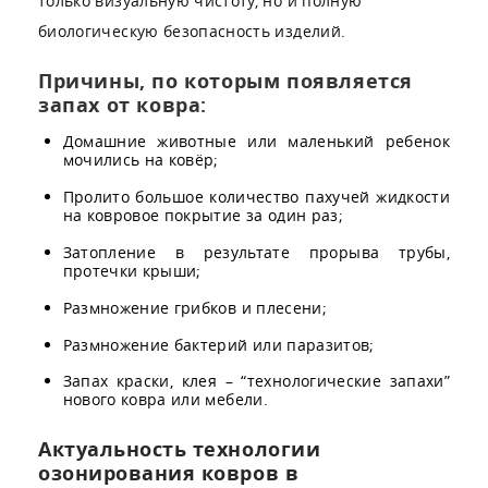
только визуальную чистоту, но и полную
биологическую безопасность изделий.
Причины, по которым появляется
запах от ковра:
Домашние животные или маленький ребенок
мочились на ковёр;
Пролито большое количество пахучей жидкости
на ковровое покрытие за один раз;
Затопление в результате прорыва трубы,
протечки крыши;
Размножение грибков и плесени;
Размножение бактерий или паразитов;
Запах краски, клея – “технологические запахи”
нового ковра или мебели.
Актуальность технологии
озонирования ковров в