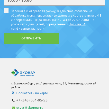
Заполняя и отправляя форму, я даю своё согласие на
обработку моих персональных данных в соответствии с ФЗ
«О персональных данных» (№152-ФЗ от 27.07.2006), на
условиях и для целей, определенных
Политикой
конфиденциальности.
ОТПРАВИТЬ
г. Екатеринбург, ул. Луначарского, 31, Железнодорожный
район
Посмотреть на карте
+7 (343) 351-05-53
otvet@ekonow.ru