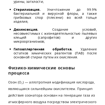
урины, затхлости;
Стерилизация.
Уничтожение до 99.9%
бактериальной и вирусной флоры, а также
грибковых спор (плесени) во всей толще
изделия;
Дезинсекция.
Создание условий,
несовместимых с жизнедеятельностью пылевых
клещей (сапрофитов) и других
микроорганизмов;
Гипоаллергенная обработка.
Удаление
остатков химических реагентов (ПАВ) после
основной стирки путем их окисления.
Физико-химические основы
процесса
Озон (O₃) — аллотропная модификация кислорода,
являющаяся сильнейшим окислителем. Принцип
действия озонатора основан на генерации газа из
атмосферного воздуха посредством электрического