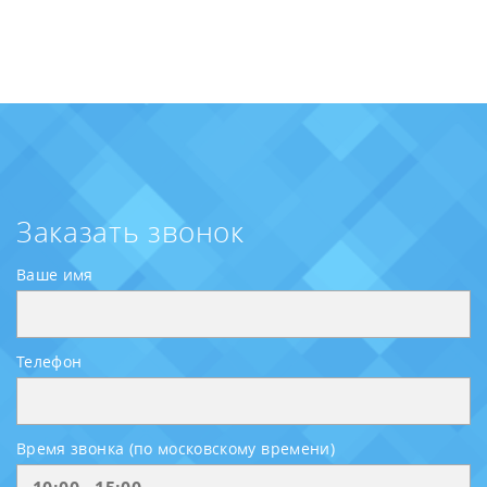
Заказать звонок
Ваше имя
Телефон
Время звонка (по московскому времени)