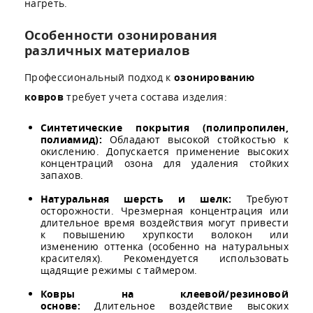
нагреть.
Особенности озонирования
различных материалов
Профессиональный подход к
озонированию
ковров
требует учета состава изделия:
Синтетические покрытия (полипропилен,
полиамид):
Обладают высокой стойкостью к
окислению. Допускается применение высоких
концентраций озона для удаления стойких
запахов.
Натуральная шерсть и шелк:
Требуют
осторожности. Чрезмерная концентрация или
длительное время воздействия могут привести
к повышению хрупкости волокон или
изменению оттенка (особенно на натуральных
красителях). Рекомендуется использовать
щадящие режимы с таймером.
Ковры на клеевой/резиновой
основе:
Длительное воздействие высоких