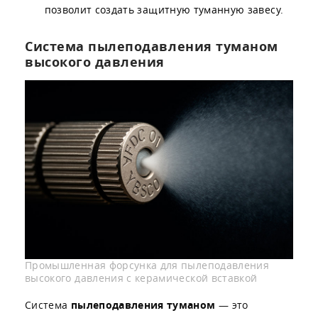
позволит создать защитную туманную завесу.
Система пылеподавления туманом
высокого давления
Промышленная форсунка для пылеподавления
высокого давления с керамической вставкой
Система
пылеподавления туманом
— это