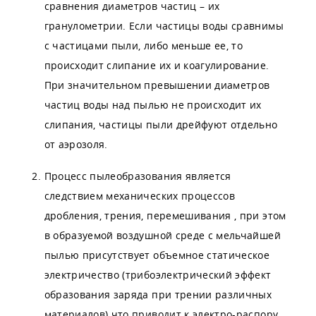
сравнения диаметров частиц – их
гранулометрии. Если частицы воды сравнимы
с частицами пыли, либо меньше ее, то
происходит слипание их и коагулирование.
При значительном превышении диаметров
частиц воды над пылью не происходит их
слипания, частицы пыли дрейфуют отдельно
от аэрозоля.
Процесс пылеобразования является
следствием механических процессов
дробления, трения, перемешивания , при этом
в образуемой воздушной среде с мельчайшей
пылью присутствует объемное статическое
электричество (трибоэлектрический эффект
образования заряда при трении различных
материалов) что приводит к электро-распору