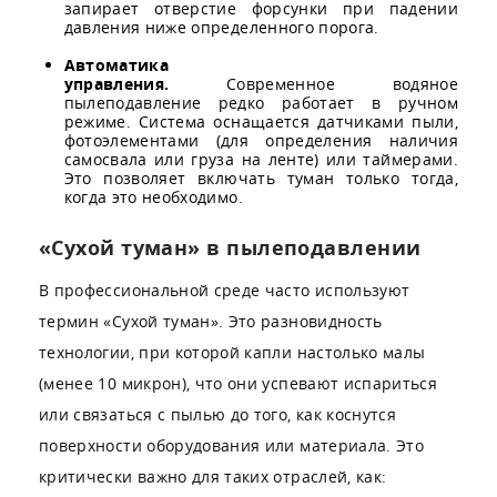
запирает отверстие форсунки при падении
давления ниже определенного порога.
Автоматика
управления.
Современное водяное
пылеподавление редко работает в ручном
режиме. Система оснащается датчиками пыли,
фотоэлементами (для определения наличия
самосвала или груза на ленте) или таймерами.
Это позволяет включать туман только тогда,
когда это необходимо.
«Сухой туман» в пылеподавлении
В профессиональной среде часто используют
термин «Сухой туман». Это разновидность
технологии, при которой капли настолько малы
(менее 10 микрон), что они успевают испариться
или связаться с пылью до того, как коснутся
поверхности оборудования или материала. Это
критически важно для таких отраслей, как: