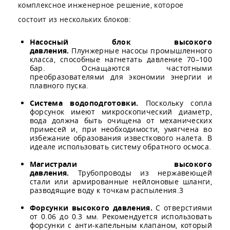
комплексное инженерное решение, которое
состоит из нескольких блоков:
Насосный блок высокого
давления.
Плунжерные насосы промышленного
класса, способные нагнетать давление 70–100
бар. Оснащаются частотными
преобразователями для экономии энергии и
плавного пуска.
Система водоподготовки.
Поскольку сопла
форсунок имеют микроскопический диаметр,
вода должна быть очищена от механических
примесей и, при необходимости, умягчена во
избежание образования известкового налета. В
идеале использовать систему обратного осмоса.
Магистрали высокого
давления.
Трубопроводы из нержавеющей
стали или армированные нейлоновые шланги,
разводящие воду к точкам распыления.3
Форсунки высокого давления.
С отверстиями
от 0.06 до 0.3 мм. Рекомендуется использовать
форсунки с анти-капельным клапаном, который