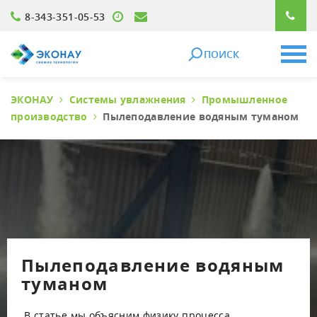
8-343-351-05-53
ПОИСК
ЭКОНАУ
Системы увлажнения
Промышленное
производство
Пылеподавление водяным туманом
Пылеподавление водяным
туманом
В статье мы объясним физику процесса