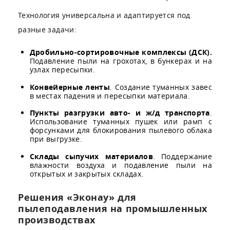
Технология универсальна и адаптируется под
разные задачи:
Дробильно-сортировочные комплексы (ДСК).
Подавление пыли на грохотах, в бункерах и на
узлах пересыпки.
Конвейерные ленты
. Создание туманных завес
в местах падения и пересыпки материала.
Пункты разгрузки авто- и ж/д транспорта
.
Использование туманных пушек или рамп с
форсунками для блокирования пылевого облака
при выгрузке.
Склады сыпучих материалов
. Поддержание
влажности воздуха и подавление пыли на
открытых и закрытых складах.
Решения «Эконау» для
пылеподавления на промышленных
производствах