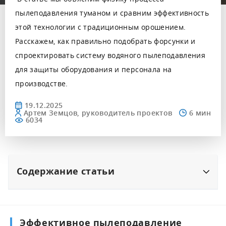
пылеподавления туманом и сравним эффективность
этой технологии с традиционным орошением.
Расскажем, как правильно подобрать форсунки и
спроектировать систему водяного пылеподавления
для защиты оборудования и персонала на
производстве.
19.12.2025
Артем Земцов, руководитель проектов
6034
Содержание статьи
Эффективное пылеподавление туманом в
промышленности: технологии, оборудование
и преимущества
Эффективное пылеподавление