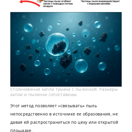
Столкновение капли тумана с пылинкой. Размеры
капли и пылинки сопоставимы.
Этот метод позволяет «связывать» пыль
непосредственно в источнике ее образования, не
давая ей распространиться по цеху или открытой
площадке.