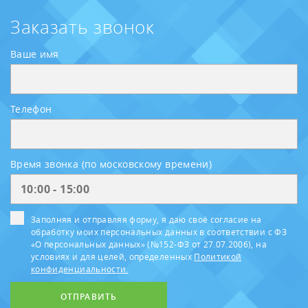
Заказать звонок
Ваше имя
Телефон
Время звонка (по московскому времени)
Заполняя и отправляя форму, я даю своё согласие на
обработку моих персональных данных в соответствии с ФЗ
«О персональных данных» (№152-ФЗ от 27.07.2006), на
условиях и для целей, определенных
Политикой
конфиденциальности.
ОТПРАВИТЬ