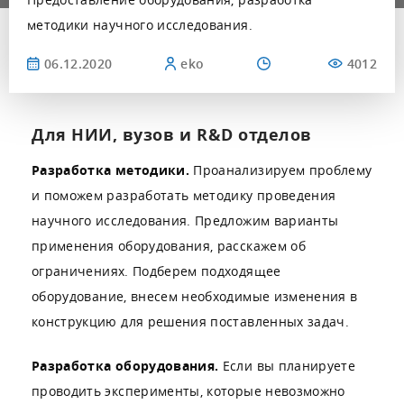
методики научного исследования.
06.12.2020
eko
4012
Для НИИ, вузов и R&D отделов
Разработка методики.
Проанализируем проблему
и поможем разработать методику проведения
научного исследования. Предложим варианты
применения оборудования, расскажем об
ограничениях. Подберем подходящее
оборудование, внесем необходимые изменения в
конструкцию для решения поставленных задач.
Разработка оборудования.
Если вы планируете
проводить эксперименты, которые невозможно