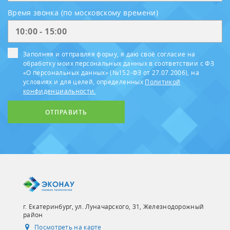
Время звонка (по московскому времени)
Заполняя и отправляя форму, я даю своё согласие на
обработку моих персональных данных в соответствии с ФЗ
«О персональных данных» (№152-ФЗ от 27.07.2006), на
условиях и для целей, определенных
Политикой
конфиденциальности.
ОТПРАВИТЬ
г. Екатеринбург, ул. Луначарского, 31, Железнодорожный
район
Посмотреть на карте