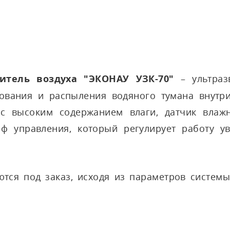
итель воздуха "ЭКОНАУ УЗК-70"
– ультраз
ования и распыления водяного тумана внутри
с высоким содержанием влаги, датчик влаж
 управления, который регулирует работу у
ются под заказ, исходя из параметров систем