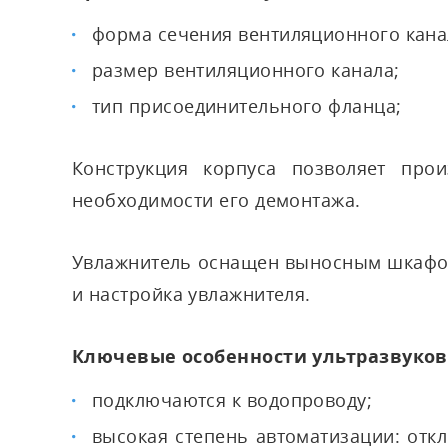
форма сечения вентиляционного канал
размер вентиляционного канала;
тип присоединительного фланца;
Конструкция корпуса позволяет про
необходимости его демонтажа.
Увлажнитель оснащен выносным шкафом
и настройка увлажнителя.
Ключевые особенности ультразвуко
подключаются к водопроводу;
высокая степень автоматизации: отк