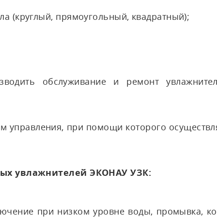
а (круглый, прямоугольный, квадратный);
изводить обслуживание и ремонт увлажнител
 управления, при помощи которого осуществл
вых увлажнителей ЭКОНАУ УЗК:
лючение при низком уровне воды, промывка, ко