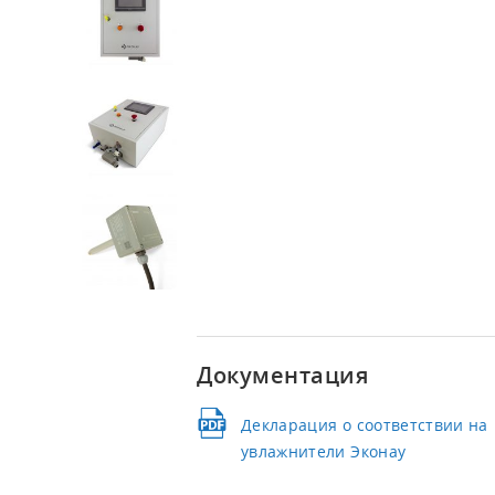
Канальные увлажнители воздуха
Документация
Декларация о соответствии на
увлажнители Эконау