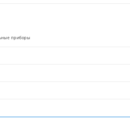
льные приборы
.