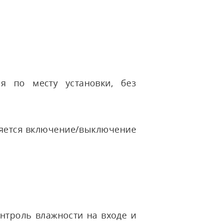
я по месту установки, без
яется включение/выключение
нтроль влажности на входе и