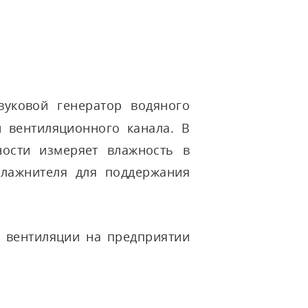
вуковой генератор водяного
 вентиляционного канала. В
ности измеряет влажность в
влажнителя для поддержания
ы вентиляции на предприятии