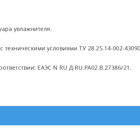
уара увлажнителя.
с техническими условиями ТУ 28.25.14-002-43090
ответствии: ЕАЭС N RU Д-RU.РА02.В.27386/21.