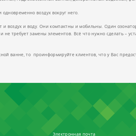
 одновременно воздух вокруг него.
 и воздух и воду. Они компактны и мобильны. Один озонат
и не требует замены элементов. Всё что нужно сделать – у
ой ванне, то проинформируйте клиентов, что у Вас предост
Электронная почта