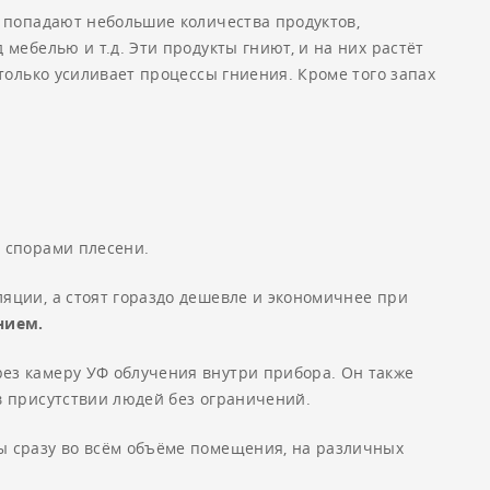
и попадают небольшие количества продуктов,
мебелью и т.д. Эти продукты гниют, и на них растёт
только усиливает процессы гниения. Кроме того запах
 спорами плесени.
ляции, а стоят гораздо дешевле и экономичнее при
нием.
ез камеру УФ облучения внутри прибора. Он также
в присутствии людей без ограничений.
ы сразу во всём объёме помещения, на различных