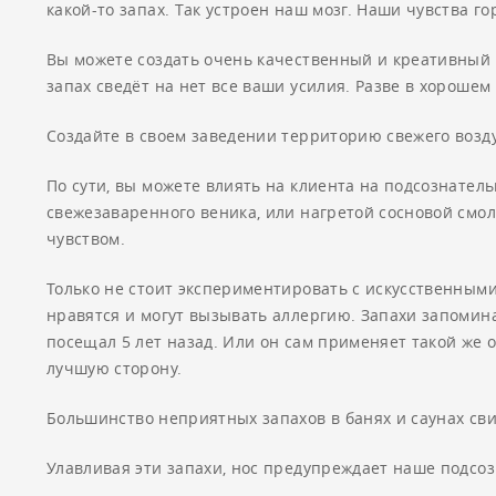
какой-то запах. Так устроен наш мозг. Наши чувства го
Вы можете создать очень качественный и креативный 
запах сведёт на нет все ваши усилия. Разве в хорошем
Создайте в своем заведении территорию свежего возду
По сути, вы можете влиять на клиента на подсознате
свежезаваренного веника, или нагретой сосновой смол
чувством.
Только не стоит экспериментировать с искусственным
нравятся и могут вызывать аллергию. Запахи запоминаю
посещал 5 лет назад. Или он сам применяет такой же 
лучшую сторону.
Большинство неприятных запахов в банях и саунах сви
Улавливая эти запахи, нос предупреждает наше подсо