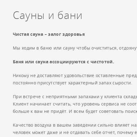
Канальные увлажнители воздуха
Сауны и бани
Чистая сауна – залог здоровья
Мы ходим в баню или сауну чтобы очиститься, отдохнут
Баня или сауна ассоциируются с чистотой.
Никому не доставляют удовольствие оставленные пред
постоянно присутствует характерный запах сырости.
При встрече с неприятными запахами у клиента склады
Клиент начинает считать, что уровень сервиса не соот
больше к вам не придёт. И всем будет советовать поис
Качество воздуха в вашем заведении сильно влияет на
человек может даже и не отдавать себе отчет, почему 