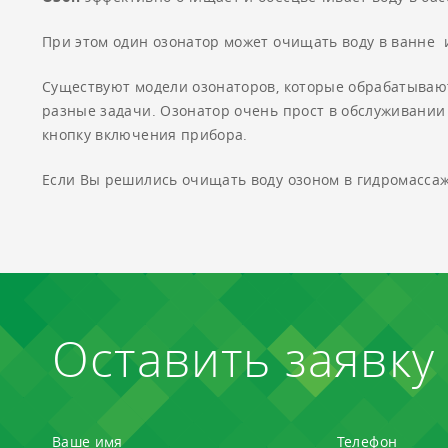
При этом один озонатор может очищать воду в ванне и
Существуют модели озонаторов, которые обрабатывают
разные задачи. Озонатор очень прост в обслуживании 
кнопку включения прибора.
Если Вы решились очищать воду озоном в гидромассажн
Оставить заявку
Ваше имя
Телефон