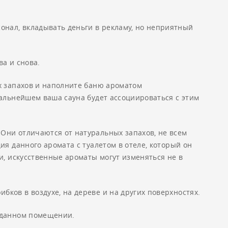
онал, вкладывать деньги в рекламу, но неприятный
ва и снова.
х запахов и наполните баню ароматом
дальнейшем ваша сауна будет ассоциироваться с этим
 Они отличаются от натуральных запахов, не всем
ия данного аромата с туалетом в отеле, который он
и, искусственные ароматы могут изменяться не в
ков в воздухе, на дереве и на других поверхностях.
в данном помещении.