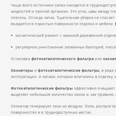
Чаще всего источники запах находятся в труднодоступ
жидкостей и прочей органики. Это углы, швы между пл
плесень. Отсюда запах. Тщательная уборка не спасает
въедается в пористые поверхности отделки и мебели.
косметический ремонт с заменой деревянной отделк
регулярное уничтожение зловонных бактерий, плесе
Установка
фотокаталитического фильтра
или
озона
Озонаторы
и
фотокаталитические фильтры
, в ряде
эксплуатации. А запахи, которые впитались в отделку
Фотокаталитические фильтры
эффективно очищают о
выделяет небольшое количество озона и, как правило,
Озонатор генерирует озон из воздуха. Озон, распрос
поверхностях и в труднодоступных местах.