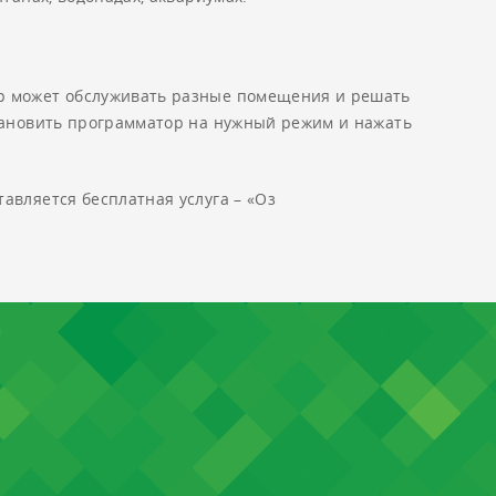
ор может обслуживать разные помещения и решать
становить программатор на нужный режим и нажать
авляется бесплатная услуга – «Оз