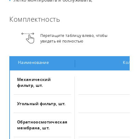
Комплектность
Перетащите таблицу влево, чтобы
увидеть её полностью
Наименование
Количе
Механический
1
фильтр, шт.
Угольный фильтр, шт.
2
Обратноосмотическая
2
мембрана, шт.