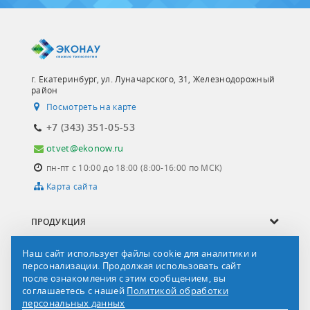
г. Екатеринбург, ул. Луначарского, 31, Железнодорожный
район
Посмотреть на карте
+7 (343) 351-05-53
otvet@ekonow.ru
пн-пт с 10:00 до 18:00 (8:00-16:00 по МСК)
Карта сайта
ПРОДУКЦИЯ
ОПРОСНЫЕ ЛИСТЫ
Наш сайт использует файлы cookie для аналитики и
персонализации. Продолжая использовать сайт
СЕРВИС И УСЛУГИ
после ознакомления с этим сообщением, вы
соглашаетесь с нашей
Политикой обработки
О КОМПАНИИ
персональных данных