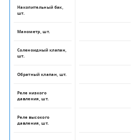
Накопительный бак,
1
шт.
Манометр, шт.
1
Соленоидный клапан,
1
шт.
Обратный клапан, шт.
1
Реле низкого
1
давления, шт.
Реле высокого
1
давления, шт.