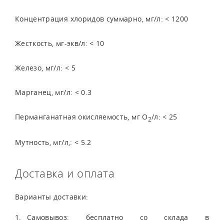
Концентрация хлоридов суммарно, мг/л: < 1200
Жесткость, мг-экв/л: < 10
Железо, мг/л: < 5
Марганец, мг/л: < 0.3
Перманганатная окисляемость, мг О
/л: < 25
2
Мутность, мг/л,: < 5.2
Доставка и оплата
Варианты доставки:
Самовывоз: бесплатно со склада в