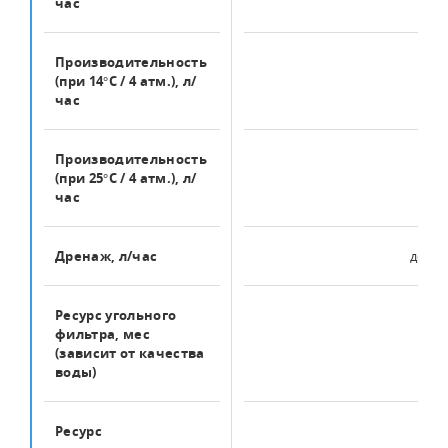
час
Производительность
166
(при 14°С / 4 атм.), л/
час
Производительность
250
(при 25°С / 4 атм.), л/
час
Дренаж, л/час
до 31
Ресурс угольного
3
фильтра, мес
(зависит от качества
воды)
Ресурс
3