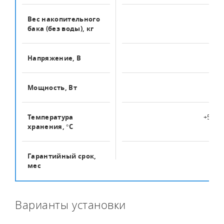
Вес накопительного
11
бака (без воды), кг
Напряжение, В
220
Мощность, Вт
240
Температура
+5...+2
хранения, °C
Гарантийный срок,
12
мес
Варианты установки