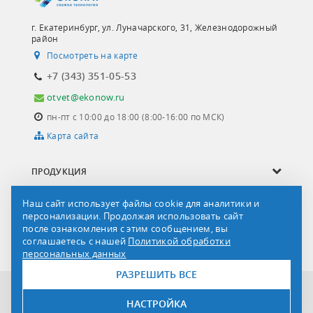
г. Екатеринбург, ул. Луначарского, 31, Железнодорожный
район
Посмотреть на карте
+7 (343) 351-05-53
otvet@ekonow.ru
пн-пт с 10:00 до 18:00 (8:00-16:00 по МСК)
Карта сайта
ПРОДУКЦИЯ
ОПРОСНЫЕ ЛИСТЫ
Наш сайт использует файлы cookie для аналитики и
персонализации. Продолжая использовать сайт
СЕРВИС И УСЛУГИ
после ознакомления с этим сообщением, вы
соглашаетесь с нашей
Политикой обработки
О КОМПАНИИ
персональных данных
РАЗРЕШИТЬ ВСЕ
Все права защищены © 2011-2026 ООО «НПК-ЭКОНАУ»
ООО НПК «ЭКОНАУ»
НАСТРОЙКА