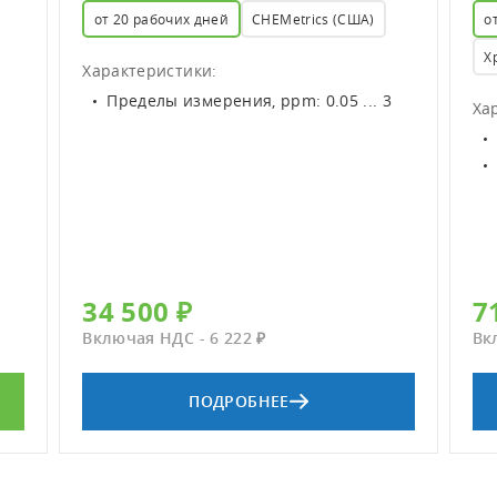
от 20 рабочих дней
CHEMetrics (США)
о
Х
Характеристики:
Пределы измерения, ppm: 0.05 ... 3
Ха
34 500 ₽
7
Включая НДС - 6 222 ₽
Вк
ПОДРОБНЕЕ