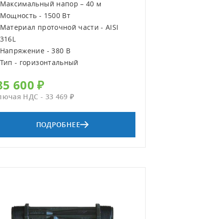
Максимальный напор – 40 м
Максимальны
Мощность - 1500 Вт
Мощность - 4
Материал проточной части - AISI
Материал про
316L
Напряжение -
Напряжение - 380 В
Тип - вертик
Тип - горизонтальный
85 600 ₽
200 000 ₽
лючая НДС - 33 469 ₽
Включая НДС - 3
ПОДРОБНЕЕ
ПО