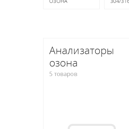
ОЗОНА
304/31
Канальные увлажнители воздуха
Анализаторы
озона
5 товаров