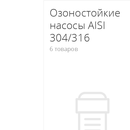
Озоностойкие
насосы AISI
304/316
6 товаров