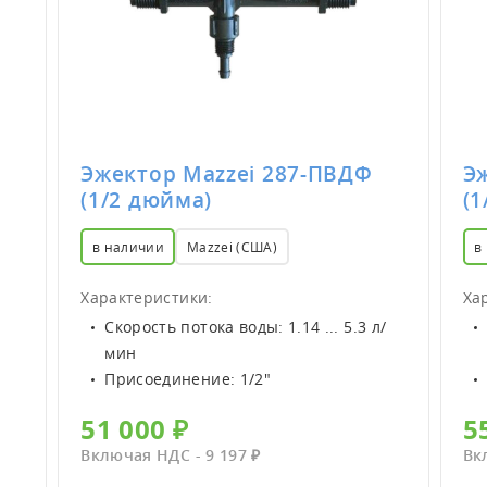
Эжектор Mazzei 287-ПВДФ
Э
(1/2 дюйма)
(1
в наличии
Mazzei (США)
в
Характеристики:
Ха
Скорость потока воды: 1.14 ... 5.3 л/
мин
Присоединение: 1/2"
51 000 ₽
5
Включая НДС - 9 197 ₽
Вк