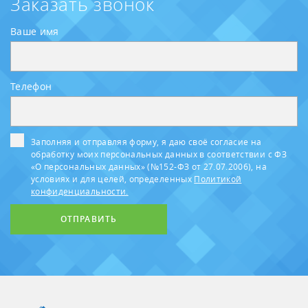
Заказать звонок
Ваше имя
Телефон
Заполняя и отправляя форму, я даю своё согласие на
обработку моих персональных данных в соответствии с ФЗ
«О персональных данных» (№152-ФЗ от 27.07.2006), на
условиях и для целей, определенных
Политикой
конфиденциальности.
ОТПРАВИТЬ