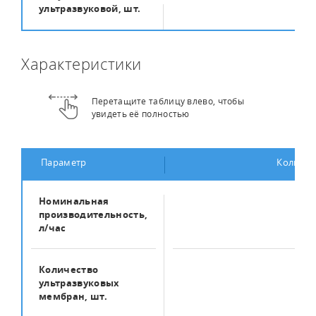
ультразвуковой, шт.
Характеристики
Перетащите таблицу влево, чтобы
увидеть её полностью
Параметр
Количес
Номинальная
7
производительность,
л/час
Количество
10
ультразвуковых
мембран, шт.