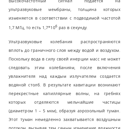
Высокочастотный сигнал подается на
ультразвуковые мембраны, толщина которых
изменяется в соответствии с подводимой частотой
6
1,7 МГц, то есть 1,7*10
раз в секунду.
Ультразвуковые колебания распространяются
вплоть до граничного слоя между водой и воздухом.
Поскольку вода в силу своей инерции масс не может
следовать этим колебаниям, после включения
увлажнителя над каждым излучателем создается
водяной столб. В результате кавитации возникают
перекрестные капиллярные волны, на гребнях
которых отделяются мельчайшие частицы
(диаметром 1 – 5 мкм), образуя аэрозольный туман.
Этот туман немедленно захватывается воздушным
потоком, вызывая тем самым изменение влажности