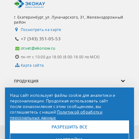
г. Екатеринбург, ул. Луначарского, 31, Железнодорожный
район
Посмотреть на карте
+7 (343) 351-05-53
otvet@ekonow.ru
пн-пт с 10:00 до 18:00 (8:00-16:00 по МСК)
Карта сайта
ПРОДУКЦИЯ
ОПРОСНЫЕ ЛИСТЫ
Наш сайт использует файлы cookie для аналитики и
персонализации. Продолжая использовать сайт
СЕРВИС И УСЛУГИ
после ознакомления с этим сообщением, вы
соглашаетесь с нашей
Политикой обработки
О КОМПАНИИ
персональных данных
РАЗРЕШИТЬ ВСЕ
Все права защищены © 2011-2026 ООО «НПК-ЭКОНАУ»
ООО НПК «ЭКОНАУ»