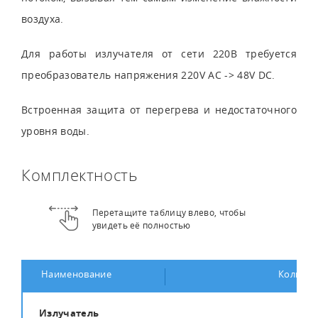
воздуха.
Для работы излучателя от сети 220В требуется
преобразователь напряжения 220V AC -> 48V DC.
Встроенная защита от перегрева и недостаточного
уровня воды.
Комплектность
Перетащите таблицу влево, чтобы
увидеть её полностью
Наименование
Количес
Излучатель
1