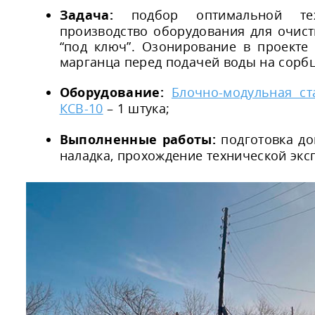
Задача:
подбор оптимальной тех
производство оборудования для очис
“под ключ”. Озонирование в проекте
марганца перед подачей воды на сорб
Оборудование:
Блочно-модульная с
КСВ-10
– 1 штука;
Выполненные работы:
подготовка док
наладка, прохождение технической экс