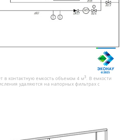
3
ет в контактную емкость объемом 4 м
. В емкости
исления удаляются на напорных фильтрах с