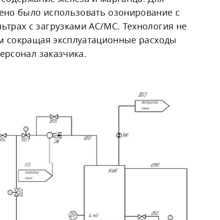
ено было использовать озонирование с
трах с загрузками АС/МС. Технология не
ым сокращая эксплуатационные расходы
ерсонал заказчика.