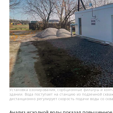
Установка озонирования, сорбционные фильтры и конт
здании. Вода поступает на станцию из подземной сква
дистанционно регулирует скорость подачи воды со скв
Анализ исходной воды показал повышенное 