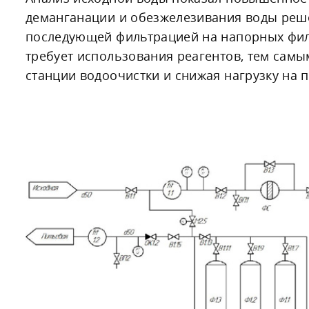
деманганации и обезжелезивания воды реш
последующей фильтрацией на напорных филь
требует использования реагентов, тем сам
станции водоочистки и снижая нагрузку на п