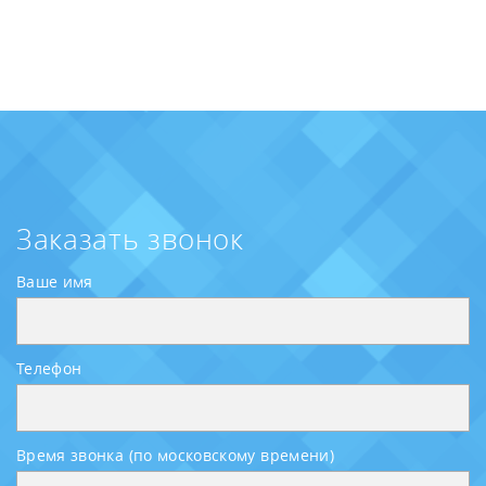
Заказать звонок
Ваше имя
Телефон
Время звонка (по московскому времени)