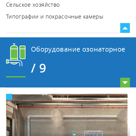
Сельское хозяйство
Типографии и покрасочные камеры
Оборудование озонаторное
/ 9
Бассейны и SPA
Дезинфекция
Клининг
Очистка воды и стоков