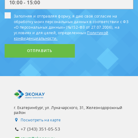
Заполняя и отправляя форму, я даю своё согласие на
обработку моих персональных данных в соответствии с ФЗ
«О персональных данных» (№152-ФЗ от 27.07.2006), на
условиях и для целей, определенных
Политикой
конфиденциальности.
ОТПРАВИТЬ
г. Екатеринбург, ул. Луначарского, 31, Железнодорожный
район
Посмотреть на карте
+7 (343) 351-05-53