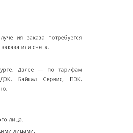
олучения заказа потребуется
заказа или счета.
бурге. Далее — по тарифам
ДЭК, Байкал Сервис, ПЭК,
но.
го лица.
кими лицами.