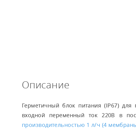
Канальные увлажнители воздуха
Описание
Герметичный блок питания (IP67) для
входной переменный ток 220В в по
производительностью 1 л/ч (4 мембран