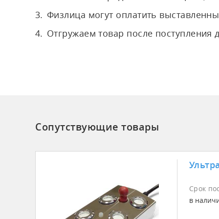
Физлица могут оплатить выставленны
Отгружаем товар после поступления 
Сопутствующие товары
Ультр
Срок по
в налич