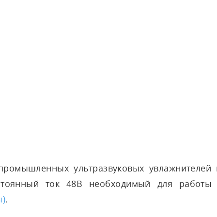
 промышленных ультразвуковых увлажнителей 
стоянный ток 48В необходимый для работ
ы)
.