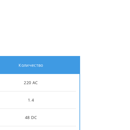
Количество
220 AC
1.4
48 DC