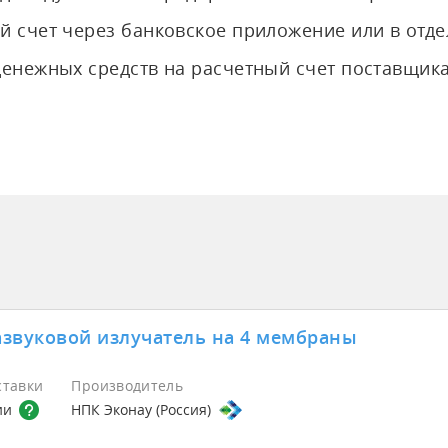
й счет через банковское приложение или в отде
денежных средств на расчетный счет поставщика
азвуковой излучатель на 4 мембраны
ставки
Производитель
ии
НПК Эконау (Россия)