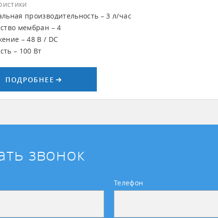
ристики
льная производительность – 3 л/час
ство мембран – 4
ение – 48 В / DC
ть – 100 Вт
ПОДРОБНЕЕ
ать звонок
Телефон