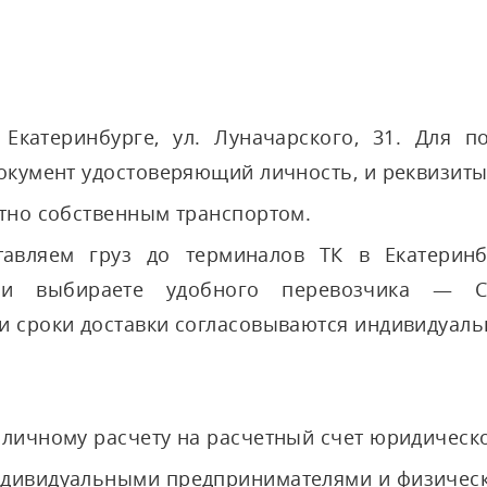
Екатеринбурге, ул. Луначарского, 31. Для п
окумент удостоверяющий личность, и реквизиты 
атно собственным транспортом.
тавляем груз до терминалов ТК в Екатерин
ми выбираете удобного перевозчика — С
и сроки доставки согласовываются индивидуаль
аличному расчету на расчетный счет юридическо
ндивидуальными предпринимателями и физичес