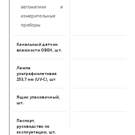
автоматики и
измерительные
приборы
Канальный датчик
1
влажности ОВЕН, шт.
Лампа
1
ультрафиолетовая
253,7 нм (UV-C), шт
Ящик упаковочный,
1
шт.
Паспорт,
1
руководство по
эксплуатации, шт.