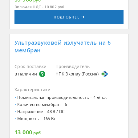
руб
Включая НДС - 10 802
руб
ПОДРОБНЕЕ
Ультразвуковой излучатель на 6
мембран
Срок поставки
Производитель
в наличии
НПК Эконау (Россия)
Характеристики
Номинальная производительность – 4 л/час
Количество мембран – 6
Напряжение – 48 В / DC
Мощность – 165 Вт
13 000
руб