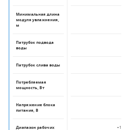
Минимальная длина
0.5
модуля увлажнения,
м
Патрубок подвода
1/2"
воды
Патрубок слива воды
1/2"
Потребляемая
720
мощность, Вт
Напряжение блока
220
питания, В
Диапазон рабочих
+1 … +