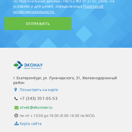
«О персональных данных» (№152-ФЗ от 27.07.2006), на
условиях и для целей, определенных
Политикой
конфиденциальности.
ОТПРАВИТЬ
г. Екатеринбург, ул. Луначарского, 31, Железнодорожный
район
Посмотреть на карте
+7 (343) 351-05-53
otvet@ekonow.ru
пн-пт с 10:00 до 18:00 (8:00-16:00 по МСК)
Карта сайта