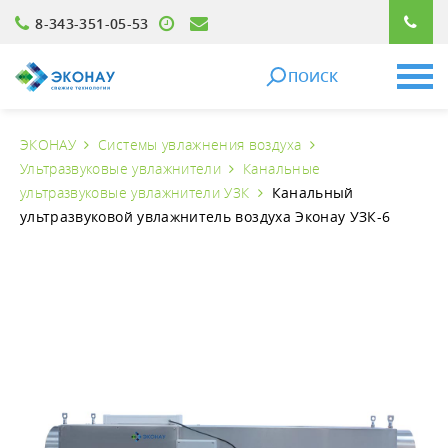
8-343-351-05-53
ПОИСК
ЭКОНАУ
Системы увлажнения воздуха
Ультразвуковые увлажнители
Канальные
ультразвуковые увлажнители УЗК
Канальный
ультразвуковой увлажнитель воздуха Эконау УЗК-6