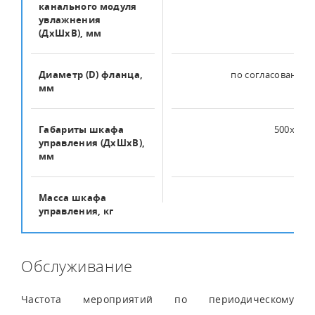
канального модуля
увлажнения
(ДхШхВ), мм
Диаметр (D) фланца,
по согласованию 
мм
Габариты шкафа
500x400
управления (ДхШхВ),
мм
Масса шкафа
10
управления, кг
Обслуживание
Частота мероприятий по периодическому