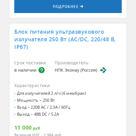
ПОДРОБНЕЕ
Блок питания ультразвукового
излучателя 250 Вт (AC/DC, 220/48 В,
IP67)
Срок поставки
Производитель
в наличии
НПК Эконау (Россия)
Характеристики
Для излучателей 2 л/ч (6 мембран)
Мощность – 250 Вт
Вход – 220В AC / 2.3А / 60Гц
Выход – 48В DC / 5.2А
11 000
руб
Включая НДС - 1 984
руб