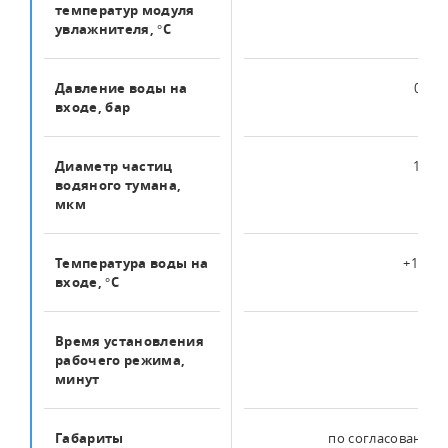
температур модуля
увлажнителя, °C
Давление воды на
0 … 6
входе, бар
Диаметр частиц
1 — 5
водяного тумана,
мкм
Температура воды на
+1 … +
входе, °C
Время установления
1
рабочего режима,
минут
Габариты
по согласованию 