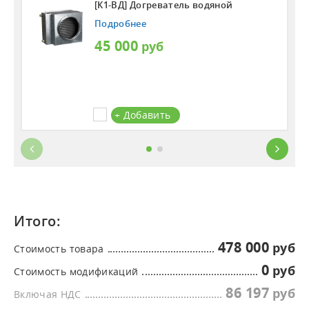
[К1-ВД] Догреватель водяной
Подробнее
45 000
+ Добавить
Итого:
478 000
Стоимость товара
0
Стоимость модификаций
86 197
Включая НДС