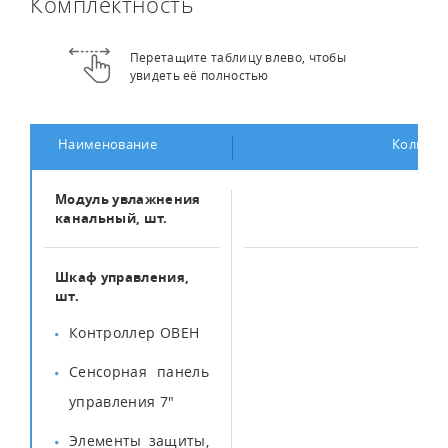
Комплектность
Перетащите таблицу влево, чтобы
увидеть её полностью
Наименование
Количес
Модуль увлажнения
1
канальный, шт.
Шкаф управления,
1
шт.
Контроллер ОВЕН
Сенсорная панель
управления 7"
Элементы защиты,