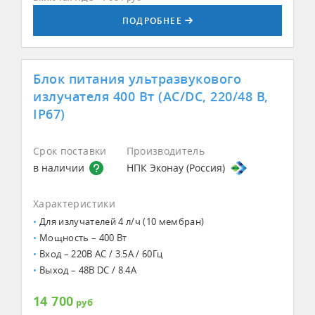
ПОДРОБНЕЕ
Блок питания ультразвукового
излучателя 400 Вт (AC/DC, 220/48 В,
IP67)
Срок поставки
Производитель
в наличии
НПК Эконау (Россия)
Характеристики
Для излучателей 4 л/ч (10 мембран)
Мощность – 400 Вт
Вход – 220В AC / 3.5А / 60Гц
Выход – 48В DC / 8.4А
14 700
руб