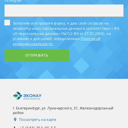
Телефон
Заполняя и отправляя форму, я даю своё согласие на
обработку моих персональных данных в соответствии с ФЗ
«О персональных данных» (№152-ФЗ от 27.07.2006), на
условиях и для целей, определенных
Политикой
конфиденциальности.
ОТПРАВИТЬ
г. Екатеринбург, ул. Луначарского, 31, Железнодорожный
район
Посмотреть на карте
+7 (343) 351-05-53