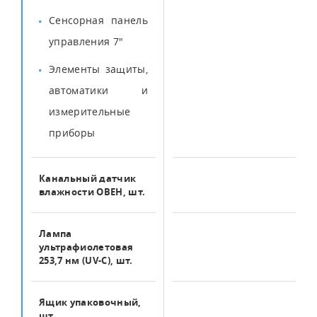
Сенсорная панель
управления 7"
Элементы защиты,
автоматики и
измерительные
приборы
Канальный датчик
1
влажности ОВЕН, шт.
Лампа
2
ультрафиолетовая
253,7 нм (UV-C), шт.
Ящик упаковочный,
1
шт.