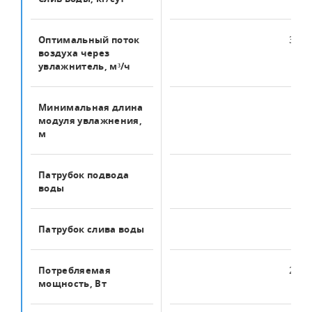
Оптимальный поток
3200
воздуха через
увлажнитель, м³/ч
Минимальная длина
0.8
модуля увлажнения,
м
Патрубок подвода
1/2"
воды
Патрубок слива воды
1/2"
Потребляемая
2880
мощность, Вт