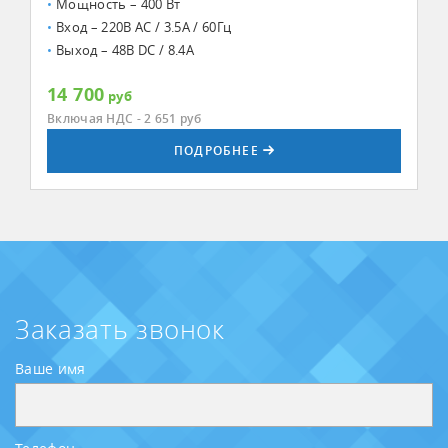
Мощность – 400 Вт
Вход – 220В AC / 3.5А / 60Гц
Выход – 48В DC / 8.4А
14 700
руб
Включая НДС - 2 651
руб
ПОДРОБНЕЕ
Заказать звонок
Ваше имя