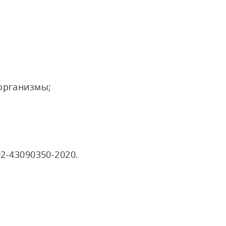
организмы;
2-43090350-2020.