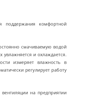
я поддержания комфортной
постоянно смачиваемую водой
х увлажняется и охлаждается.
ости измеряет влажность в
матически регулирует работу
ы вентиляции на предприятии