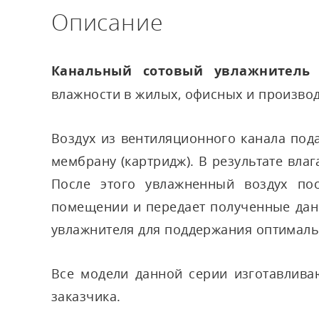
Описание
Канальный сотовый увлажнитель 
влажности в жилых, офисных и произво
Воздух из вентиляционного канала под
мембрану (картридж). В результате вла
После этого увлажненный воздух по
помещении и передает полученные дан
увлажнителя для поддержания оптимал
Все модели данной серии изготавлива
заказчика.