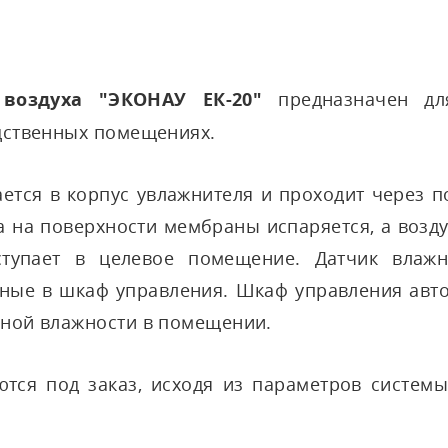
воздуха "ЭКОНАУ ЕК-20"
предназначен дл
дственных помещениях.
ается в корпус увлажнителя и проходит через 
га на поверхности мембраны испаряется, а возду
ступает в целевое помещение. Датчик влажн
ные в шкаф управления. Шкаф управления авто
ьной влажности в помещении.
ются под заказ, исходя из параметров систем