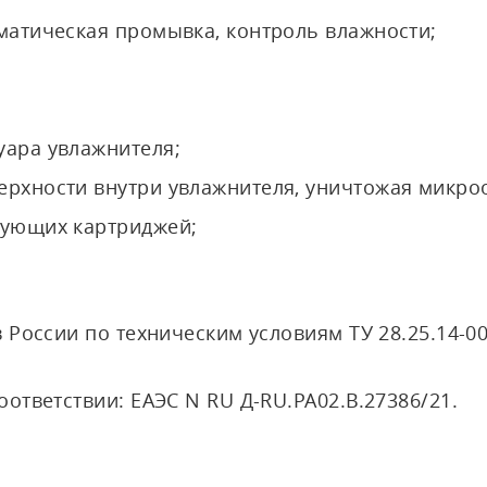
матическая промывка, контроль влажности;
уара увлажнителя;
ерхности внутри увлажнителя, уничтожая микро
рующих картриджей;
России по техническим условиям ТУ 28.25.14-00
ответствии: ЕАЭС N RU Д-RU.РА02.В.27386/21.