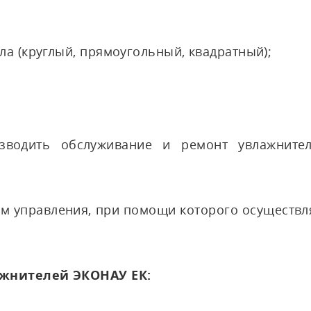
а (круглый, прямоугольный, квадратный);
изводить обслуживание и ремонт увлажнител
 управления, при помощи которого осуществл
ажнителей ЭКОНАУ ЕК: