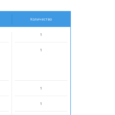
Количество
1
1
1
1