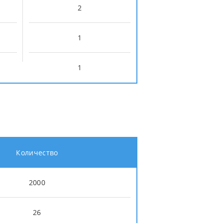
2
1
1
Количество
2000
26