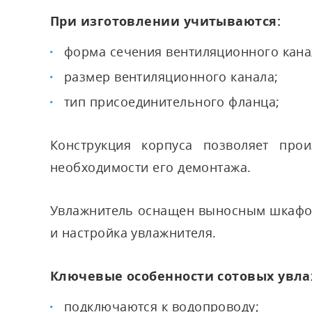
При изготовлении учитываются:
форма сечения вентиляционного канал
размер вентиляционного канала;
тип присоединительного фланца;
Конструкция корпуса позволяет про
необходимости его демонтажа.
Увлажнитель оснащен выносным шкафом
и настройка увлажнителя.
Ключевые особенности сотовых увл
подключаются к водопроводу;