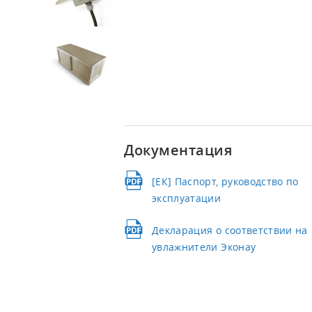
Канальные увлажнители воздуха
Документация
[ЕК] Паспорт, руководство по
эксплуатации
Декларация о соответствии на
увлажнители Эконау