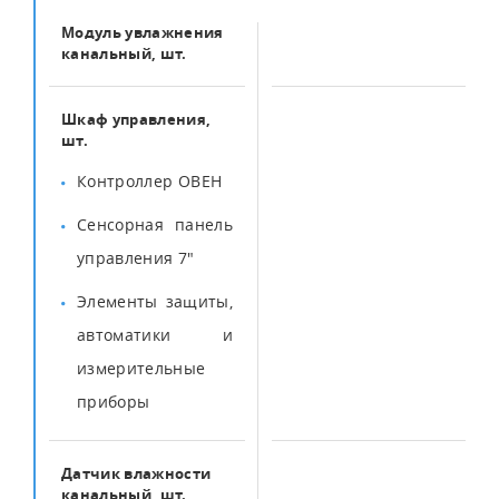
Модуль увлажнения
1
канальный, шт.
Шкаф управления,
1
шт.
Контроллер ОВЕН
Сенсорная панель
управления 7"
Элементы защиты,
автоматики и
измерительные
приборы
Датчик влажности
1
канальный, шт.