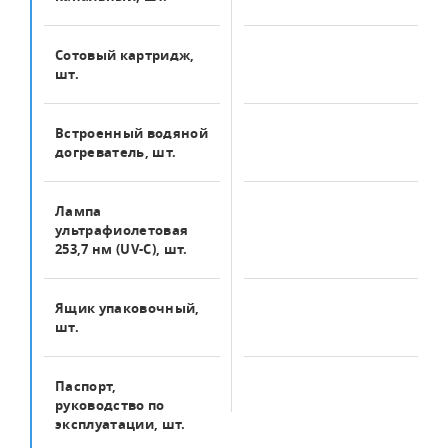
Сотовый картридж,
1
шт.
Встроенный водяной
1
догреватель, шт.
Лампа
2
ультрафиолетовая
253,7 нм (UV-C), шт.
Ящик упаковочный,
1
шт.
Паспорт,
1
руководство по
эксплуатации, шт.