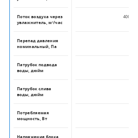
Поток воздуха через
400...1
увлажнитель, м³/час
Перепад давления
25
номинальный, Па
Патрубок подвода
1/2"
воды, дюйм
Патрубок слива
3/4"
воды, дюйм
Потребляемая
150
мощность, Вт
Напряжение блока
220