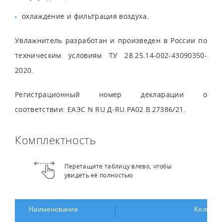
охлаждение и фильтрация воздуха.
Увлажнитель разработан и произведен в России по
техническим условиям ТУ 28.25.14-002-43090350-
2020.
Регистрационный номер декларации о
соответствии: ЕАЭС N RU Д-RU.РА02.В.27386/21.
Комплектность
Перетащите таблицу влево, чтобы
увидеть её полностью
Наименование
Количес