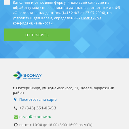
Заполняя и отправляя форму, я даю своё согласие на
обработку моих персональных данных в соответствии с ФЗ
«О персональных данных» (№152-ФЗ от 27.07.2006), на
условиях и для целей, определенных
Политикой
конфиденциальности.
ОТПРАВИТЬ
г. Екатеринбург, ул. Луначарского, 31, Железнодорожный
район
Посмотреть на карте
+7 (343) 351-05-53
otvet@ekonow.ru
пн-пт с 10:00 до 18:00 (8:00-16:00 по МСК)