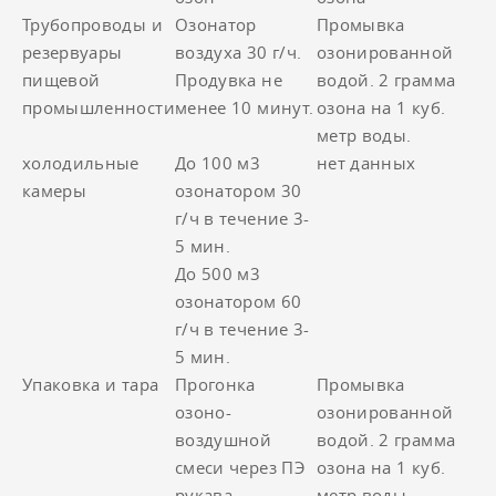
Трубопроводы и
Озонатор
Промывка
резервуары
воздуха 30 г/ч.
озонированной
пищевой
Продувка не
водой. 2 грамма
промышленности
менее 10 минут.
озона на 1 куб.
метр воды.
холодильные
До 100 м3
нет данных
камеры
озонатором 30
г/ч в течение 3-
5 мин.
До 500 м3
озонатором 60
г/ч в течение 3-
5 мин.
Упаковка и тара
Прогонка
Промывка
озоно-
озонированной
воздушной
водой. 2 грамма
смеси через ПЭ
озона на 1 куб.
рукава,
метр воды.