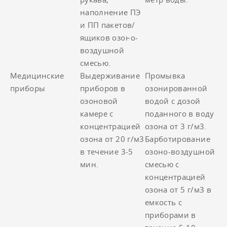
наполнение ПЭ
и ПП пакетов/
ящиков озоно-
воздушной
смесью.
Медицинские
Выдерживание
Промывка
приборы
приборов в
озонированной
озоновой
водой с дозой
камере с
поданного в воду
концентрацией
озона от 3 г/м3.
озона от 20 г/м3
Барботирование
в течение 3-5
озоно-воздушной
мин.
смесью с
концентрацией
озона от 5 г/м3 в
емкость с
приборами в