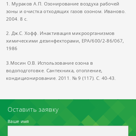
1. Мураков А.П. Озонирование воздуха рабочей
зоны и очистка отходящих газов озоном. Иваново.
2004. 8 с.
2. Дж.С. Хофф. Инактивация микроорганизмов
химическими дезинфекторами, EPA/600/2-86/067,
1986
3.​Мосин О.В. Использование озона в
водоподготовке. Сантехника, отопление,
кондиционирование. 2011. № 9 (117). С. 40-43.
Оставить заявку
Ваше имя