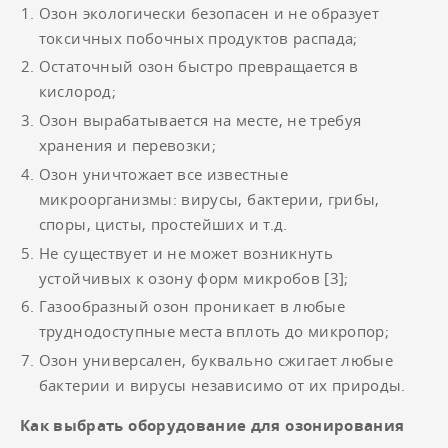
Озон экологически безопасен и не образует
токсичных побочных продуктов распада;
Остаточный озон быстро превращается в
кислород;
Озон вырабатывается на месте, не требуя
хранения и перевозки;
Озон уничтожает все известные
микроорганизмы: вирусы, бактерии, грибы,
споры, цисты, простейших и т.д.
Не существует и не может возникнуть
устойчивых к озону форм микробов [3];
Газообразный озон проникает в любые
труднодоступные места вплоть до микропор;
Озон универсален, буквально сжигает любые
бактерии и вирусы независимо от их природы.
Как выбрать оборудование для озонирования