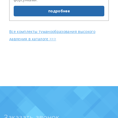
подробнее
Все комплекты туманообразования высокого
давления в каталоге >>>
Заказать звонок