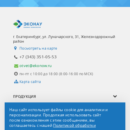
г. Екатеринбург, ул. Луначарского, 31, Железнодорожный
район
Посмотреть на карте
+7 (343) 351-05-53
otvet@ekonow.ru
пн-пт с 10:00 до 18:00 (8:00-16:00 по МСК)
Карта сайта
ПРОДУКЦИЯ
ОПРОСНЫЕ ЛИСТЫ
Наш сайт использует файлы cookie для аналитики и
персонализации. Продолжая использовать сайт
СЕРВИС И УСЛУГИ
после ознакомления с этим сообщением, вы
соглашаетесь с нашей
Политикой обработки
О КОМПАНИИ