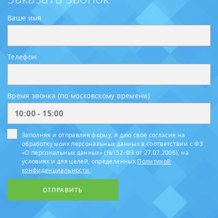
Ваше имя
Телефон
Время звонка (по московскому времени)
Заполняя и отправляя форму, я даю своё согласие на
обработку моих персональных данных в соответствии с ФЗ
«О персональных данных» (№152-ФЗ от 27.07.2006), на
условиях и для целей, определенных
Политикой
конфиденциальности.
ОТПРАВИТЬ