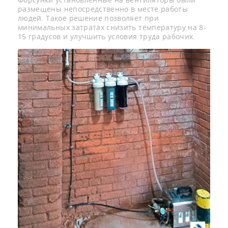
размещены непосредственно в месте работы
людей. Такое решение позволяет при
минимальных затратах снизить температуру на 8-
15 градусов и улучшить условия труда рабочих.