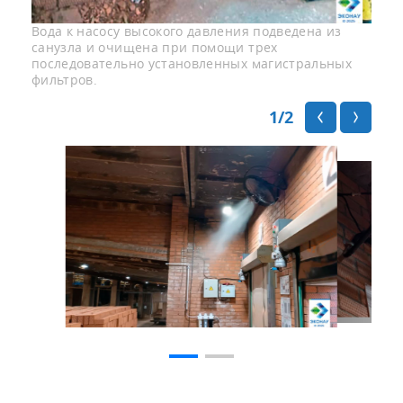
Вода к насосу высокого давления подведена из
санузла и очищена при помощи трех
последовательно установленных магистральных
фильтров.
1
/2