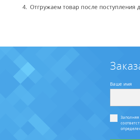
Отгружаем товар после поступления 
Заказ
Ваше имя
Заполняя 
соответст
определ