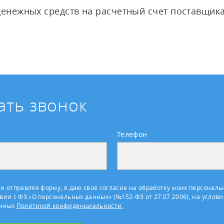
денежных средств на расчетный счет поставщика
ать звонок
Телефон
и отправляя форму, я даю своё согласие на обработку моих персональ
вии с ФЗ «О персональных данных» (№152-ФЗ от 27.07.2006), на услови
енных
Политикой конфиденциальности.