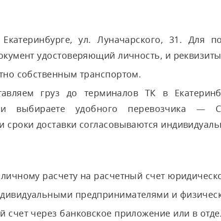
Екатеринбурге, ул. Луначарского, 31. Для п
окумент удостоверяющий личность, и реквизиты 
атно собственным транспортом.
тавляем груз до терминалов ТК в Екатерин
ми выбираете удобного перевозчика — С
и сроки доставки согласовываются индивидуаль
аличному расчету на расчетный счет юридическо
ндивидуальными предпринимателями и физичес
й счет через банковское приложение или в отде