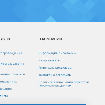
СЛУГИ
О КОМПАНИИ
сопровождение
Информация о компании
Наши клиенты
ие и разработка
я
Региональные дилеры
илотных проектов
Контакты и реквизиты
следованиях
Политика в отношении обработки
персональных данных
дования
листа