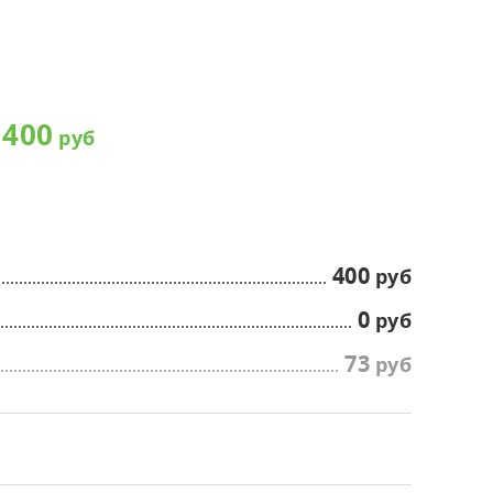
матические камеры,
оратории
сные и жилые помещения
400
400
0
73