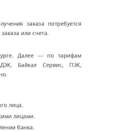
олучения заказа потребуется
заказа или счета.
бурге. Далее — по тарифам
ДЭК, Байкал Сервис, ПЭК,
но.
го лица.
кими лицами.
лении банка.