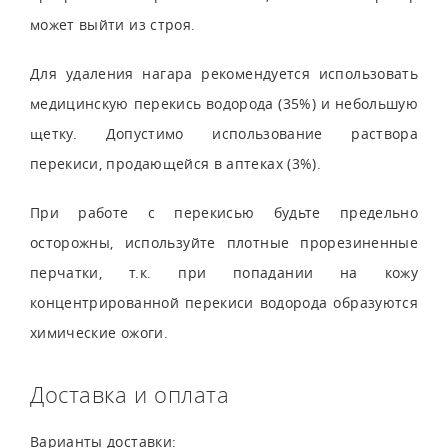
может выйти из строя.
Для удаления нагара рекомендуется использовать
медицинскую перекись водорода (35%) и небольшую
щетку. Допустимо использование раствора
перекиси, продающейся в аптеках (3%).
При работе с перекисью будьте предельно
осторожны, используйте плотные прорезиненные
перчатки, т.к. при попадании на кожу
концентрированной перекиси водорода образуются
химические ожоги.
Доставка и оплата
Варианты доставки: