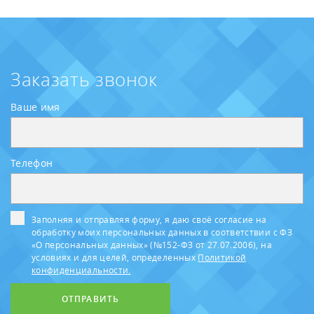
Заказать звонок
Ваше имя
Телефон
Заполняя и отправляя форму, я даю своё согласие на
обработку моих персональных данных в соответствии с ФЗ
«О персональных данных» (№152-ФЗ от 27.07.2006), на
условиях и для целей, определенных
Политикой
конфиденциальности.
ОТПРАВИТЬ