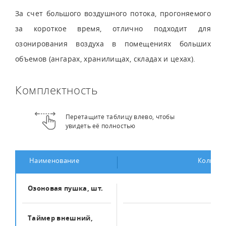
За счет большого воздушного потока, прогоняемого
за короткое время, отлично подходит для
озонирования воздуха в помещениях больших
объемов (ангарах, хранилищах, складах и цехах).
Комплектность
Перетащите таблицу влево, чтобы
увидеть её полностью
Наименование
Количес
Озоновая пушка, шт.
1
Таймер внешний,
1