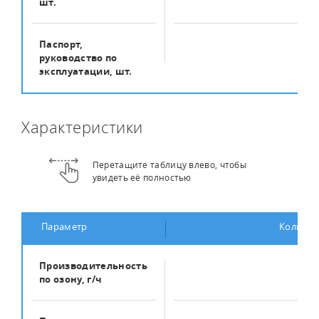
шт.
Паспорт,
1
руководство по
эксплуатации, шт.
Характеристики
Перетащите таблицу влево, чтобы
увидеть её полностью
Параметр
Количес
Производительность
50
по озону, г/ч