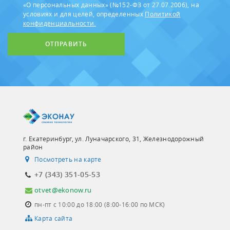
«О персональных данных» (№152-ФЗ от 27.07.2006), на
условиях и для целей, определенных
Политикой
конфиденциальности.
ОТПРАВИТЬ
г. Екатеринбург, ул. Луначарского, 31, Железнодорожный
район
Посмотреть на карте
+7 (343) 351-05-53
otvet@ekonow.ru
пн-пт с 10:00 до 18:00 (8:00-16:00 по МСК)
Карта сайта