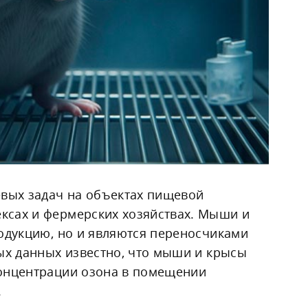
евых задач на объектах пищевой
ксах и фермерских хозяйствах. Мыши и
родукцию, но и являются переносчиками
ых данных известно, что мыши и крысы
концентрации озона в помещении
.