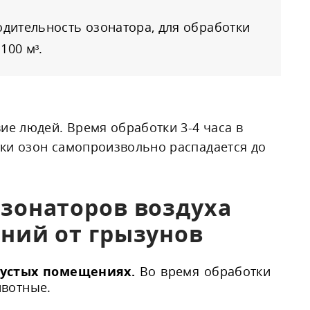
дительность озонатора, для обработки
00 м³.
ие людей. Время обработки 3-4 часа в
отки озон самопроизвольно распадается до
зонаторов воздуха
ний от грызунов
пустых помещениях.
Во время обработки
ивотные.