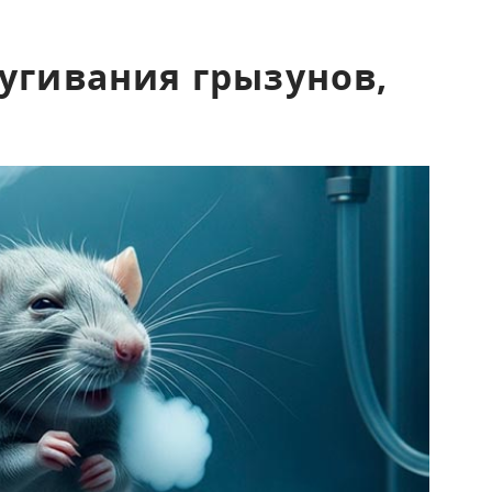
угивания грызунов,