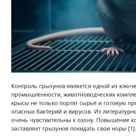
Контроль грызунов является одной из ключ
промышленности, животноводческих компле
крысы не только портят сырьё и готовую п
опасных бактерий и вирусов. Из литературн
очень чувствительны к озону. Повышение 
заставляет грызунов покидать свои норы [1]