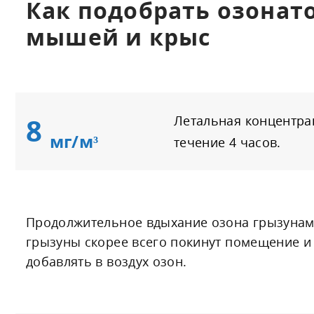
Как подобрать озонат
мышей и крыс
8
Летальная концентра
мг/м³
течение 4 часов.
Продолжительное вдыхание озона грызунами
грызуны скорее всего покинут помещение и 
добавлять в воздух озон.