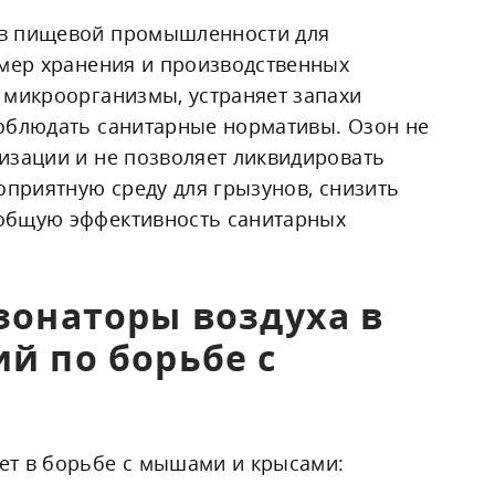
 в пищевой промышленности для
амер хранения и производственных
 микроорганизмы, устраняет запахи
облюдать санитарные нормативы. Озон не
изации и не позволяет ликвидировать
оприятную среду для грызунов, снизить
общую эффективность санитарных
зонаторы воздуха в
й по борьбе с
ет в борьбе с мышами и крысами: