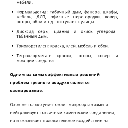
мебели.
Формальдегид: табачный дым, фанера, шкафы,
мебель, ДСП, офисные перегородки, ковер,
шторы, обои и т.д. поступает с улицы
Диоксид серы, цианид и окись углерода:
табачный дым.
Трихлорэтилен: краска, клей, мебель и обои.
Тетрахлорметан: краски, шторы, ковер и
моющие средства.
Одним из самых эффективных решений
проблем грязного воздуха является
озонирование.
Озон не только уничтожает микроорганизмы и
нейтрализует токсичные химические соединения,
но и оказывает положительное воздействие на