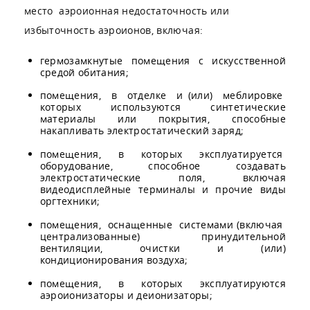
место аэроионная недостаточность или
избыточность аэроионов, включая:
гермозамкнутые помещения с искусственной
средой обитания;
помещения, в отделке и (или) меблировке
которых используются синтетические
материалы или покрытия, способные
накапливать электростатический заряд;
помещения, в которых эксплуатируется
оборудование, способное создавать
электростатические поля, включая
видеодисплейные терминалы и прочие виды
оргтехники;
помещения, оснащенные системами (включая
централизованные) принудительной
вентиляции, очистки и (или)
кондиционирования воздуха;
помещения, в которых эксплуатируются
аэроионизаторы и деионизаторы;