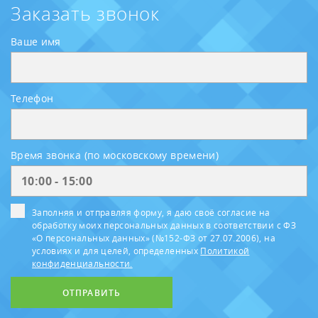
Заказать звонок
Ваше имя
Телефон
Время звонка (по московскому времени)
Заполняя и отправляя форму, я даю своё согласие на
обработку моих персональных данных в соответствии с ФЗ
«О персональных данных» (№152-ФЗ от 27.07.2006), на
условиях и для целей, определенных
Политикой
конфиденциальности.
ОТПРАВИТЬ