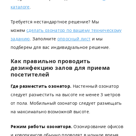
каталоге
.
Требуется нестандартное решение? Мы
можем
сделать озонатор по вашему техническому
заданию
. Заполните
опросный лист
и мы
подберем для вас индивидуальное решение.
Как правильно проводить
дезинфекцию залов для приема
посетителей
Где разместить озонатор.
Настенный озонатор
следует разместить на высоте не менее 3 метров
от пола. Мобильный озонатор следует размещать
на максимально возможной высоте.
Режим работы озонатора.
Озонирование офисов
и коворкингов обычно проводят в ночное время.