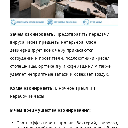
Зачем озонировать.
Предотвратить передачу
вируса через предметы интерьера. Озон
дезинфицирует все к чему прикасаются
сотрудники и посетители: подлокотники кресел,
столешницы, оргтехнику и кофемашину. А также
удаляет неприятные запахи и освежает воздух.
Когда озонировать.
В ночное время и в
нерабочие часы.
В чем преимущества озонирования:
Озон эффективен против бактерий, вирусов,
плесени, грибков и паразитических простейших