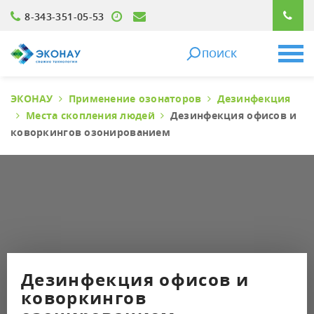
8-343-351-05-53
ПОИСК
ЭКОНАУ
Применение озонаторов
Дезинфекция
Места скопления людей
Дезинфекция офисов и
коворкингов озонированием
Дезинфекция офисов и
коворкингов