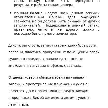
Летом воздух может быть пересушен в
результате работы кондиционера.
Ионный баланс. Воздух, насыщенный лёгкими
отрицательными ионами даёт ощущение
свежести, но он должен быть очищен от других
загрязнителей. Поддерживать ионный баланс
правильно, легко и не дорого, можно с
помощью биполярного ионизатора.
Духота, затхлость, запахи старых зданий, сырости,
плесени, пластика, прокуренных помещений, запах
туалета в коридорах, запахи еды – всё это
знакомые и ситуации в офисных зданиях.
Отделка, ковёр и обивка мебели впитывают
запахи, и проветривание помещений уже не
помогает. Да и проветривание редко находит
сторонников. Зимой холодно, а летом с улицы
летит пыль.